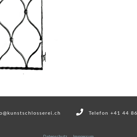
o@kunstschlosserei.ch
Telefon +41 44 8
Datenschutz
Impressum