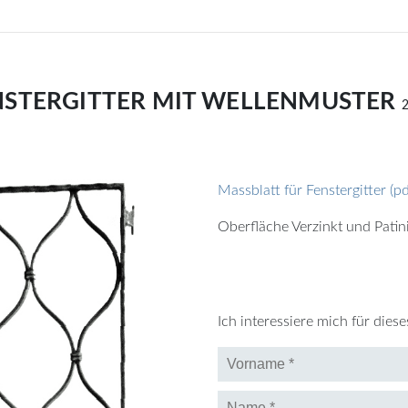
NSTERGITTER MIT WELLENMUSTER
Massblatt für Fenstergitter (p
Oberfläche Verzinkt und Patin
Ich interessiere mich für dies