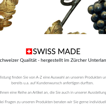
chweizer Qualität - hergestellt im Zürcher Unterla
flistung finden Sie von A-Z eine Auswahl an unseren Produkten 
bereits u.a. auf Kundenwunsch anfertigen durften.
hnen eine Reihe an Artikel an, die Sie auch in unserer Ausstellun
Bei Fragen zu unseren Produkten beraten wir Sie gerne individuell