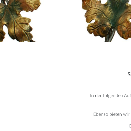
S
In der folgenden Au
Ebenso bieten wir I