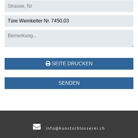
SEITE DRUCKEN
info@kunstschlosserei.ch