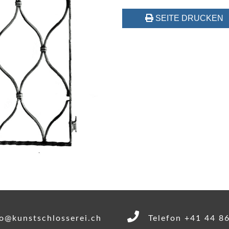
SEITE DRUCKEN
o@kunstschlosserei.ch
Telefon +41 44 8